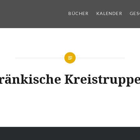
BÜCHER
KALENDER
GES
ränkische Kreistrupp