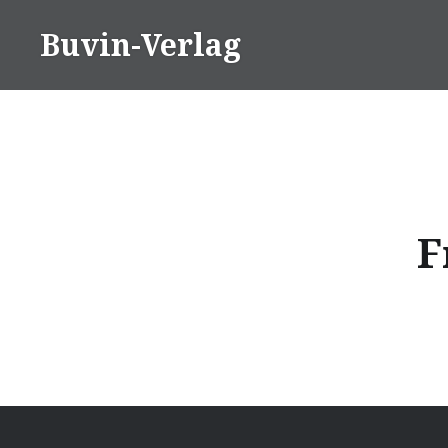
Direkt
Buvin-Verlag
zum
Inhalt
F