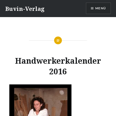
Direkt
Buvin-Verlag
MENÜ
zum
Inhalt
Handwerkerkalender
2016