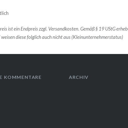
tlich
eis ist ein Endpreis zzgl. Versandkosten. Gemäß § 19 UStG erheb
weisen diese folglich auch nicht aus (Kleinunternehmerstatus)
E KOMMENTARE
ARCHIV