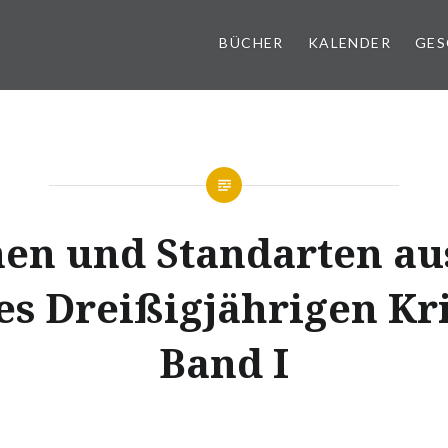
BÜCHER
KALENDER
GES
en und Standarten au
es Dreißigjährigen Kr
Band I