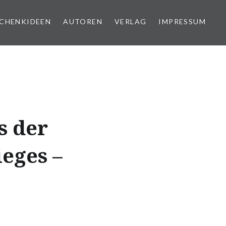
CHENKIDEEN
AUTOREN
VERLAG
IMPRESSUM
s der
ieges –