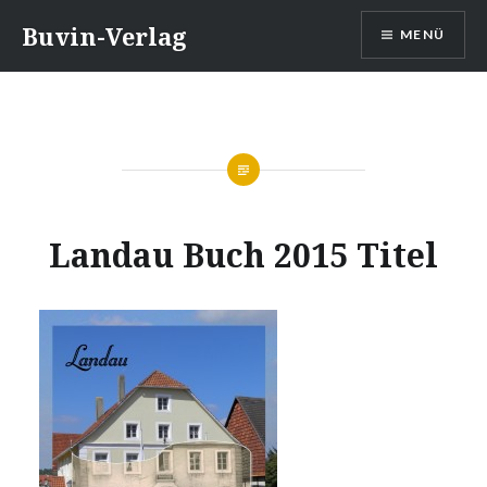
Direkt
Buvin-Verlag
MENÜ
zum
Inhalt
Landau Buch 2015 Titel